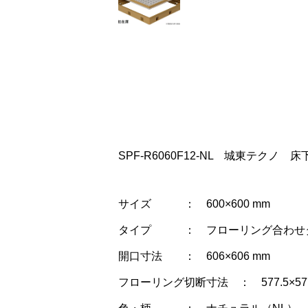
SPF-R6060F12-NL 城東テクノ
サイズ ： 600×600 mm
タイプ ： フローリング合わせタ
開口寸法 ： 606×606 mm
フローリング切断寸法 ： 577.5×577