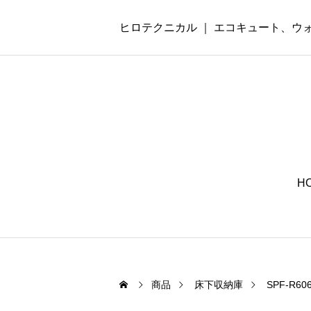
ヒロテクニカル ｜ エコキュート、
H
商品
床下収納庫
SPF-R