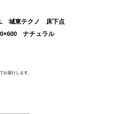
12-NL 城東テクノ 床下点
0×600 ナチュラル
でお届けします。