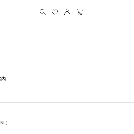
案内
NL）