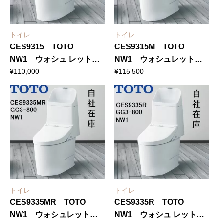
トイレ
トイレ
CES9315 TOTO
CES9315M TOTO
NW1 ウォシュ レット一
NW1 ウォシュレット一
体形便器GG1-800 排水芯
体形便器GG1-800 リモデ
¥
110,000
¥
115,500
200mm
ル対応 排水芯305〜
540mm
トイレ
トイレ
CES9335MR TOTO
CES9335R TOTO
NW1 ウォシュレット一
NW1 ウォシュ レット一