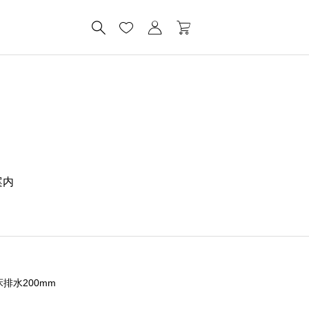
案内
 床排水200mm