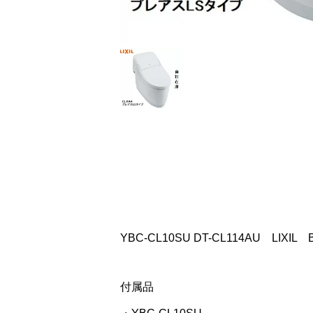
YBC-CL10SU DT-CL114AU LI
付属品