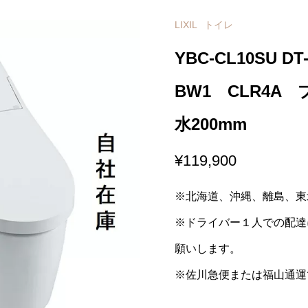
LIXIL
トイレ
YBC-CL10SU D
BW1 CLR4A
水200mm
¥
119,900
※北海道、沖縄、離島、東
※ドライバー１人での配達
願いします。
※佐川急便または福山通運