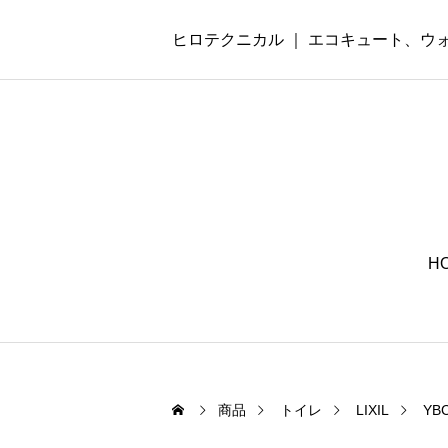
ヒロテクニカル ｜ エコキュート、
H
商品
トイレ
LIXIL
YB